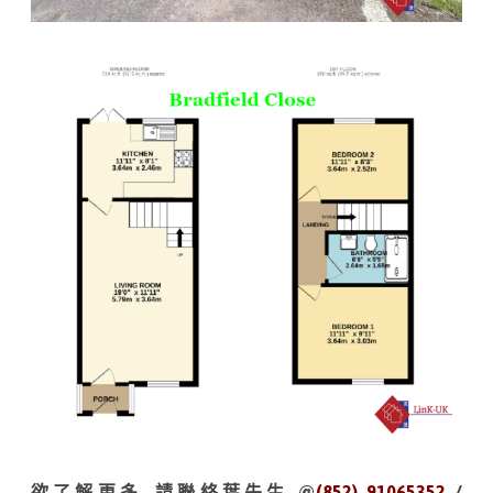
欲了解更多, 請聯絡葉先生 @
(852) 91065352
/