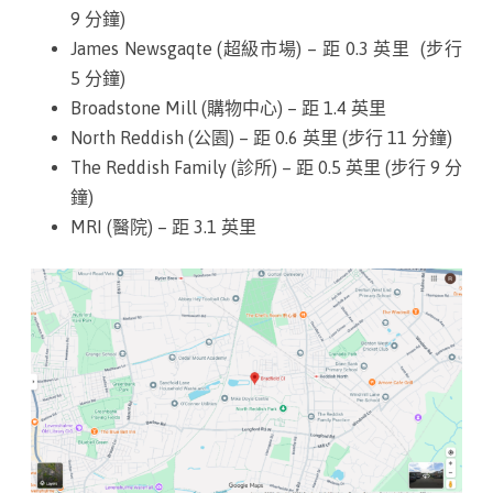
o
9 分鐘)
c
James Newsgaqte (超級市場) – 距 0.3 英里 (步行
5 分鐘)
k
Broadstone Mill (購物中心) – 距 1.4 英里
p
North Reddish (公園) – 距 0.6 英里 (步行 11 分鐘)
o
The Reddish Family (診所) – 距 0.5 英里 (步行 9 分
鐘)
r
MRI (醫院) – 距 3.1 英里
t
,
S
K
5
–
(