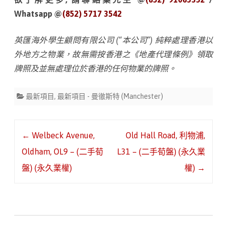
Whatsapp @
(852) 5717 3542
英匯海外學生顧問有限公司 (“本公司”) 純粹處理香港以
外地方之物業，故無需按香港之《地產代理條例》領取
牌照及並無處理位於香港的任何物業的牌照。
最新項目
,
最新項目 - 曼徹斯特 (Manchester)
Post
←
Welbeck Avenue,
Old Hall Road, 利物浦,
navigation
Oldham, OL9 – (二手荀
L31 – (二手荀盤) (永久業
盤) (永久業權)
權)
→