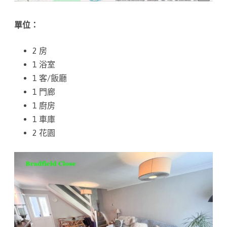
二
手
單位：
荀
2 房
盤
1 浴室
)
1 客/飯廳
1 門廊
(
1 廚房
永
1 車庫
久
2 花園
業
權
)