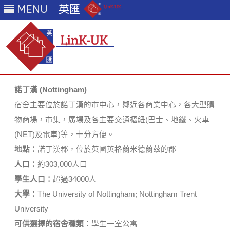
MENU
英匯
Skip
to
諾丁漢 (Nottingham)
content
宿舍主要位於諾丁漢的市中心，鄰近各商業中心，各大型購
物商場，市集，廣場及各主要交通樞紐(巴士、地鐵、火車
(NET)及電車)等，十分方便。
地點：
諾丁漢郡，位於英國英格蘭米德蘭茲的郡
人口：
約303,000人口
學生人口：
超過34000人
大學：
The University of Nottingham; Nottingham Trent
University
可供選擇的宿舍種類：
學生一室公寓